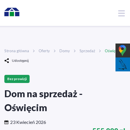
Strona główna
/
Oferty
/
Domy
/
Sprzedaż
/
Oświęcim
Strona główna
Oferty
Domy
Sprzedaż
Oświęcim
Udostępnij
Bez prowizji
Dom na sprzedaż -
Oświęcim
23 Kwiecień 2026