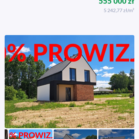
555 000 zł
5 242,77 zł/m²