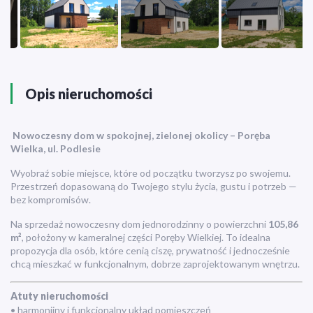
Opis nieruchomości
Nowoczesny dom w spokojnej, zielonej okolicy – Poręba
Wielka, ul. Podlesie
Wyobraź sobie miejsce, które od początku tworzysz po swojemu.
Przestrzeń dopasowaną do Twojego stylu życia, gustu i potrzeb —
bez kompromisów.
Na sprzedaż nowoczesny dom jednorodzinny o powierzchni
105,86
m²
, położony w kameralnej części Poręby Wielkiej. To idealna
propozycja dla osób, które cenią ciszę, prywatność i jednocześnie
chcą mieszkać w funkcjonalnym, dobrze zaprojektowanym wnętrzu.
Atuty nieruchomości
• harmonijny i funkcjonalny układ pomieszczeń