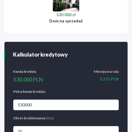
530 000 zł
Dom na sprzedaż
Kalkulator kredytowy
Kwota kredytu
Miesięczna rata
530,000 PLN
3,255 PLN
Pełna kwota kredytu
Okres kredytowania
(lata)