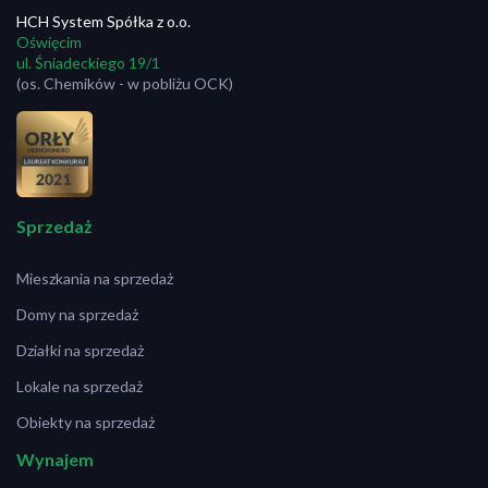
HCH System Spółka z o.o.
Oświęcim
ul. Śniadeckiego 19/1
(os. Chemików - w pobliżu OCK)
Sprzedaż
Mieszkania na sprzedaż
Domy na sprzedaż
Działki na sprzedaż
Lokale na sprzedaż
Obiekty na sprzedaż
Wynajem