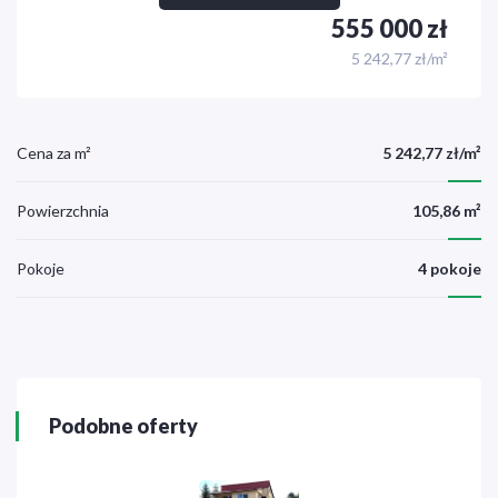
555 000 zł
5 242,77 zł/m²
Cena za m²
5 242,77 zł/m²
Powierzchnia
105,86 m²
Pokoje
4 pokoje
Podobne oferty