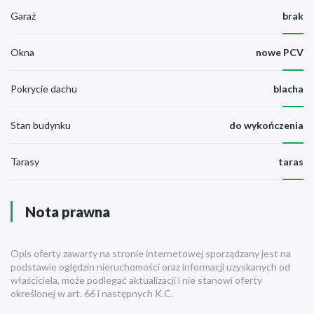
Garaż
brak
Okna
nowe PCV
Pokrycie dachu
blacha
Stan budynku
do wykończenia
Tarasy
taras
Nota prawna
Opis oferty zawarty na stronie internetowej sporządzany jest na
podstawie oględzin nieruchomości oraz informacji uzyskanych od
właściciela, może podlegać aktualizacji i nie stanowi oferty
określonej w art. 66 i następnych K.C.