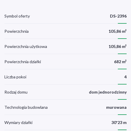
Symbol oferty
DS-2396
Powierzchnia
105,86 m²
Powierzchnia użytkowa
105,86 m²
Powierzchnia działki
682 m²
Liczba pokoi
4
Rodzaj domu
dom jednorodzinny
Technologia budowlana
murowana
Wymiary działki
30*23 m