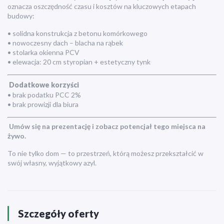
oznacza oszczędność czasu i kosztów na kluczowych etapach
budowy:
• solidna konstrukcja z betonu komórkowego
• nowoczesny dach – blacha na rąbek
• stolarka okienna PCV
• elewacja: 20 cm styropian + estetyczny tynk
Dodatkowe korzyści
• brak podatku PCC 2%
• brak prowizji dla biura
Umów się na prezentację i zobacz potencjał tego miejsca na
żywo.
To nie tylko dom — to przestrzeń, którą możesz przekształcić w
swój własny, wyjątkowy azyl.
Szczegóły oferty